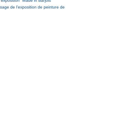
exposition "Made in Barjols"
sage de l'exposition de peinture de