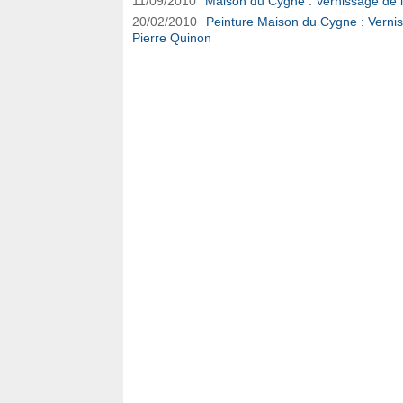
11/09/2010
Maison du Cygne : Vernissage de l'
20/02/2010
Peinture Maison du Cygne : Vernis
Pierre Quinon