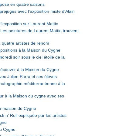
xpose en quatre saisons
réjugés avec l'exposition mixte d'Alain
l'exposition sur Laurent Mattio
s peintures de Laurent Mattio trouvent
 quatre artistes de renom
xpositions à la Maison du Cygne
redi soir sous le ciel étoilé de la
 découvrir à la Maison du Cygne
ec Julien Parra et ses élèves
photographie méditerranéenne à la
tour à la Maison du cygne avec ses
 la maison du Cygne
 n' Roll expliquée par les artistes
ygne
 du Cygne