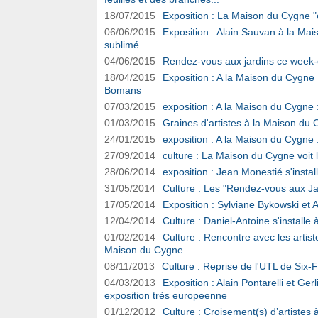
18/07/2015
Exposition : La Maison du Cygne "
06/06/2015
Exposition : Alain Sauvan à la Mai
sublimé
04/06/2015
Rendez-vous aux jardins ce week
18/04/2015
Exposition : A la Maison du Cygne 
Bomans
07/03/2015
exposition : A la Maison du Cygne :
01/03/2015
Graines d'artistes à la Maison du C
24/01/2015
exposition : A la Maison du Cygn
27/09/2014
culture : La Maison du Cygne voit l
28/06/2014
exposition : Jean Monestié s'insta
31/05/2014
Culture : Les "Rendez-vous aux Ja
17/05/2014
Exposition : Sylviane Bykowski et
12/04/2014
Culture : Daniel-Antoine s'install
01/02/2014
Culture : Rencontre avec les artist
Maison du Cygne
08/11/2013
Culture : Reprise de l'UTL de Six-
04/03/2013
Exposition : Alain Pontarelli et Ge
exposition très europeenne
01/12/2012
Culture : Croisement(s) d’artiste