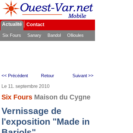
Actualité
Contact
Six Fours
Sanary
Bandol
Ollioules
La Seyne
<< Précédent
Retour
Suivant >>
Le 11. septembre 2010
Six Fours
Maison du Cygne
Vernissage de
l'exposition "Made in
Barjols"