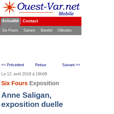
Actualité
Contact
Six Fours
Sanary
Bandol
Ollioules
La Seyne
<< Précédent
Retour
Suivant >>
Le 12. avril 2018 à 19h08
Six Fours
Exposition
Anne Saligan,
exposition duelle