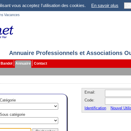
lisant vous acceptez l'utilisation des cookies.
En savoir plus
O
ons Vacances
Annuaire Professionnels et Associations O
Bandol
Annuaire
Contact
Email:
Catégorie
Code:
Identification
Nouvel Utili
Sous catégorie