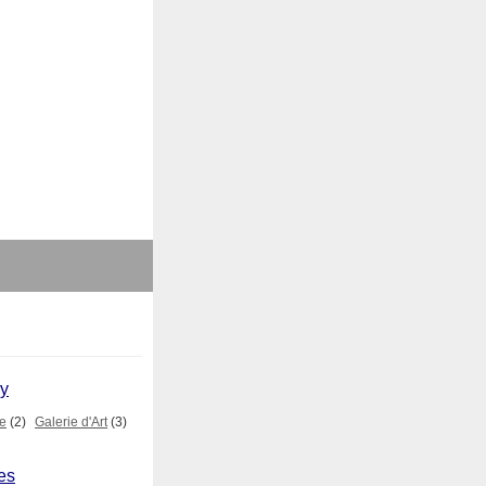
ry
e
(2)
Galerie d'Art
(3)
les