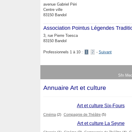
avenue Gabriel Péri
Centre ville
83150 Bandol
Association Pointus Légendes Traditi
3, rue Pierre Toesca
83150 Bandol
Professionnels 1 à 10 :
1
2
-
Suivant
Sfn Med
Annuaire Art et culture
Art et culture Six-Fours
Cinéma
(2)
Compagnie de Théâtre
(5)
Art et culture La Seyne