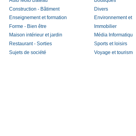
Auto Moto Bateau
Boutiques
Construction - Bâtiment
Divers
Enseignement et formation
Environnement et é
Forme - Bien être
Immobilier
Maison intérieur et jardin
Média Informatique
Restaurant - Sorties
Sports et loisirs
Sujets de société
Voyage et tourisme