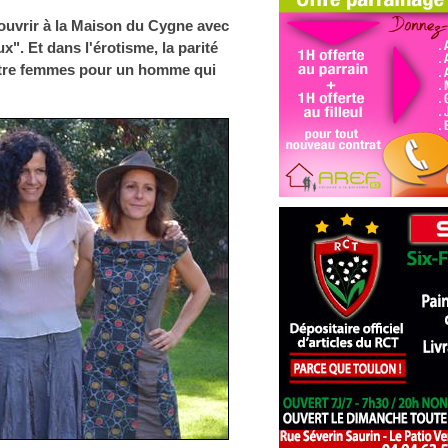
'ouvrir à la Maison du Cygne avec
x". Et dans l'érotisme, la parité
uatre femmes pour un homme qui