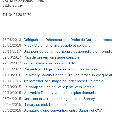
774, route de Bandol. BP84
83110 Sanary
Tel: 04 94 88 50 70
CCAS Sanary sur Ouest-Var.net
16/08/2018
Déléguée du Défenseur des Droits du Var : faire respecte
18/01/2018
Mieux Vivre : Une ville sociale et solidaire
23/11/2017
Une journée de la mobilité professionnelle bien remplie
02/08/2017
Plan de prevention risque canicule.
27/02/2017
santé : Ateliers séniors au CCAS
19/01/2017
Prévention : Objectif sécurité pour les séniors
21/10/2016
Le Rotary Sanary Bandol Ollioules remet un chèque a
19/11/2015
Transformer son image pour décrocher un emploi
23/10/2015
La Varappe, une nouvelle piste vers l’emploi
22/10/2015
Var Amitié Renouveau aide les plus démunis
23/04/2015
Une concertation pour les jeunes de Sanary
06/04/2015
Sanary se mobilise pour l'emploi
25/02/2015
Signature d’une convention entre Sanary et OVA