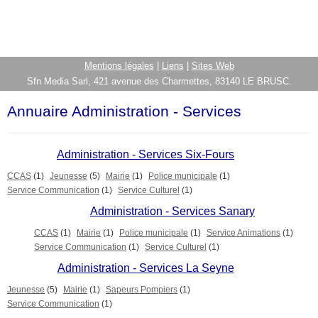
Mentions légales
|
Liens
|
Sites Web
Sfn Media Sarl, 421 avenue des Charmettes, 83140 LE BRUSC.
Annuaire Administration - Services
Administration - Services Six-Fours
CCAS
(1)
Jeunesse
(5)
Mairie
(1)
Police municipale
(1)
Service Communication
(1)
Service Culturel
(1)
Administration - Services Sanary
CCAS
(1)
Mairie
(1)
Police municipale
(1)
Service Animations
(1)
Service Communication
(1)
Service Culturel
(1)
Administration - Services La Seyne
Jeunesse
(5)
Mairie
(1)
Sapeurs Pompiers
(1)
Service Communication
(1)