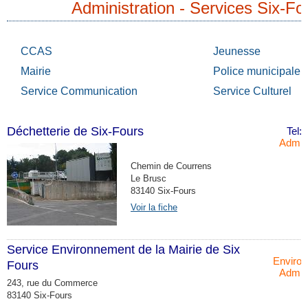
Administration - Services Six-Fo
CCAS
Jeunesse
Mairie
Police municipale
Service Communication
Service Culturel
Déchetterie de Six-Fours
Tel:
Admini
Chemin de Courrens
Le Brusc
83140 Six-Fours
Voir la fiche
Service Environnement de la Mairie de Six
Environ
Fours
Admini
243, rue du Commerce
83140 Six-Fours