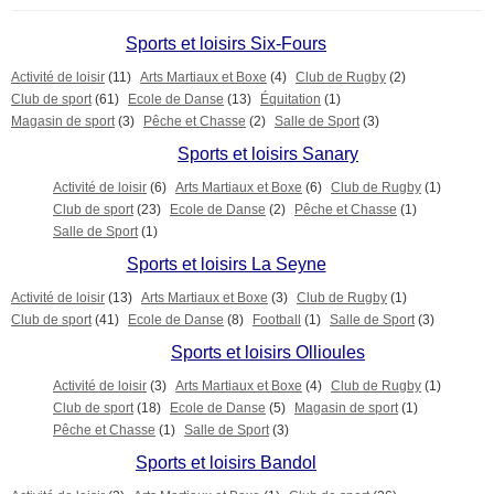
Sports et loisirs Six-Fours
Activité de loisir
(11)
Arts Martiaux et Boxe
(4)
Club de Rugby
(2)
Club de sport
(61)
Ecole de Danse
(13)
Équitation
(1)
Magasin de sport
(3)
Pêche et Chasse
(2)
Salle de Sport
(3)
Sports et loisirs Sanary
Activité de loisir
(6)
Arts Martiaux et Boxe
(6)
Club de Rugby
(1)
Club de sport
(23)
Ecole de Danse
(2)
Pêche et Chasse
(1)
Salle de Sport
(1)
Sports et loisirs La Seyne
Activité de loisir
(13)
Arts Martiaux et Boxe
(3)
Club de Rugby
(1)
Club de sport
(41)
Ecole de Danse
(8)
Football
(1)
Salle de Sport
(3)
Sports et loisirs Ollioules
Activité de loisir
(3)
Arts Martiaux et Boxe
(4)
Club de Rugby
(1)
Club de sport
(18)
Ecole de Danse
(5)
Magasin de sport
(1)
Pêche et Chasse
(1)
Salle de Sport
(3)
Sports et loisirs Bandol