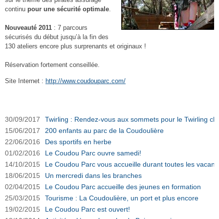
continu
pour une sécurité optimale
.
Nouveauté 2011
: 7 parcours
sécurisés du début jusqu’à la fin des
130 ateliers encore plus surprenants et originaux !
Réservation fortement conseillée.
Site Internet :
http://www.coudouparc.com/
Coudou Parc sur Ouest-Var.net
30/09/2017
Twirling : Rendez-vous aux sommets pour le Twirling cl
15/06/2017
200 enfants au parc de la Coudoulière
22/06/2016
Des sportifs en herbe
01/02/2016
Le Coudou Parc ouvre samedi!
14/10/2015
Le Coudou Parc vous accueille durant toutes les vacan
18/06/2015
Un mercredi dans les branches
02/04/2015
Le Coudou Parc accueille des jeunes en formation
25/03/2015
Tourisme : La Coudoulière, un port et plus encore
19/02/2015
Le Coudou Parc est ouvert!