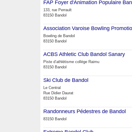
FAP Foyer d'Animation Populaire Ban
133, rue Perrault
83150 Bandol
Association Varoise Bowling Promoti
Bowling de Bandol
83150 Bandol
ACBS Athletic Club Bandol Sanary
Piste d’athlétisme collège Raimu
83150 Bandol
Ski Club de Bandol
Le Central
Rue Didier Daurat
83150 Bandol
Randonneurs Pédestres de Bandol
83150 Bandol
Extreme Bandol Club