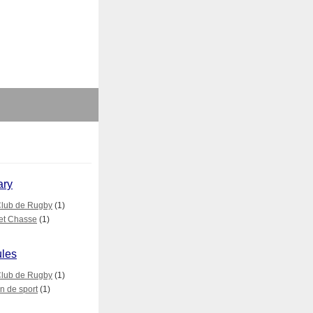
ary
lub de Rugby
(1)
et Chasse
(1)
ules
lub de Rugby
(1)
n de sport
(1)