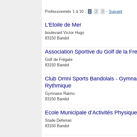
Professionnels 1 à 10 :
1
2
3
-
Suivant
L'Etoile de Mer
boulevard Victor Hugo
83150 Bandol
Association Sportive du Golf de la Fr
Golf de Frégate
83150 Bandol
Club Omni Sports Bandolais - Gymna
Rythmique
Gymnase Raimu
83150 Bandol
Ecole Municipale d’Activités Physique
Stade Deferrari
83150 Bandol