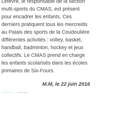
Lefèvre, le responsable de la section
multi-sports du CMAS, est présent
pour encadrer les enfants. Ces
derniers pratiquent tous les mercredis
au Palais des sports de la Coudoulière
différentes activités : volley, basket,
handball, badminton, hockey et jeux
collectifs. Le CMAS prend en charge
les enfants scolarisés dans les écoles
primaires de Six-Fours.
M.M, le 22 juin 2016
Plus d'infos:
Coudou Parc