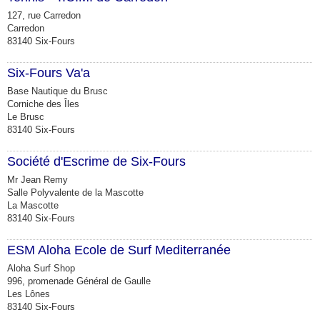
127, rue Carredon
Carredon
83140 Six-Fours
Six-Fours Va'a
Base Nautique du Brusc
Corniche des Îles
Le Brusc
83140 Six-Fours
Société d'Escrime de Six-Fours
Mr Jean Remy
Salle Polyvalente de la Mascotte
La Mascotte
83140 Six-Fours
ESM Aloha Ecole de Surf Mediterranée
Aloha Surf Shop
996, promenade Général de Gaulle
Les Lônes
83140 Six-Fours