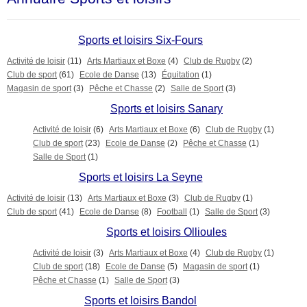
Sports et loisirs Six-Fours
Activité de loisir
(11)
Arts Martiaux et Boxe
(4)
Club de Rugby
(2)
Club de sport
(61)
Ecole de Danse
(13)
Équitation
(1)
Magasin de sport
(3)
Pêche et Chasse
(2)
Salle de Sport
(3)
Sports et loisirs Sanary
Activité de loisir
(6)
Arts Martiaux et Boxe
(6)
Club de Rugby
(1)
Club de sport
(23)
Ecole de Danse
(2)
Pêche et Chasse
(1)
Salle de Sport
(1)
Sports et loisirs La Seyne
Activité de loisir
(13)
Arts Martiaux et Boxe
(3)
Club de Rugby
(1)
Club de sport
(41)
Ecole de Danse
(8)
Football
(1)
Salle de Sport
(3)
Sports et loisirs Ollioules
Activité de loisir
(3)
Arts Martiaux et Boxe
(4)
Club de Rugby
(1)
Club de sport
(18)
Ecole de Danse
(5)
Magasin de sport
(1)
Pêche et Chasse
(1)
Salle de Sport
(3)
Sports et loisirs Bandol