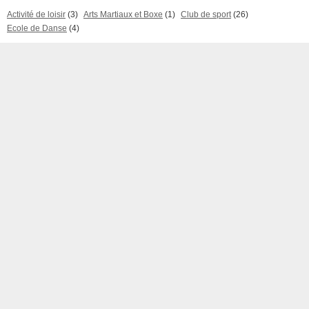
Activité de loisir
(3)
Arts Martiaux et Boxe
(1)
Club de sport
(26)
Ecole de Danse
(4)