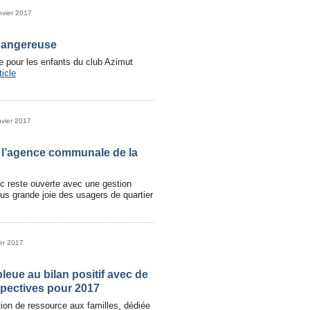
nvier 2017
angereuse
e pour les enfants du club Azimut
ticle
nvier 2017
 l’agence communale de la
c reste ouverte avec une gestion
lus grande joie des usagers de quartier
ier 2017
eue au bilan positif avec de
pectives pour 2017
ion de ressource aux familles, dédiée