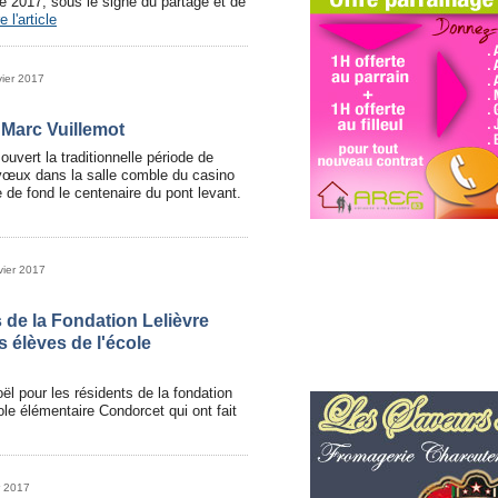
e 2017, sous le signe du partage et de
e l'article
vier 2017
Marc Vuillemot
ouvert la traditionnelle période de
œux dans la salle comble du casino
e de fond le centenaire du pont levant.
vier 2017
 de la Fondation Lelièvre
s élèves de l'école
l pour les résidents de la fondation
ole élémentaire Condorcet qui ont fait
r 2017