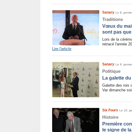
Sanary
Le 8. janvie
Traditions
Vœux du mair
sont pas que
Lors de la cérém
retracé l'année 2
Lire l'article
Sanary
Le 9. janvie
Politique
La galette du
Galette des rois 
Var dimanche soi
Six Fours
Le 10. ja
Histoire
Première con
le signe de l