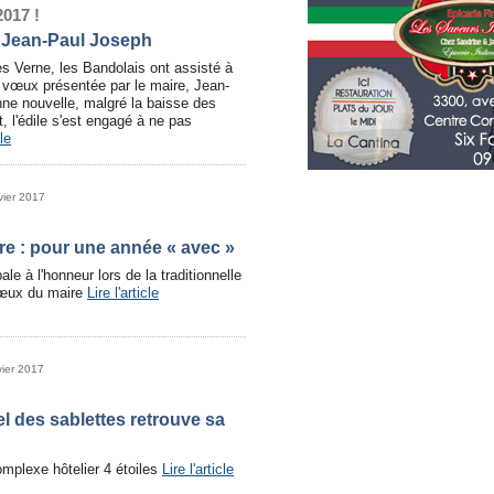
017 !
 Jean-Paul Joseph
es Verne, les Bandolais ont assisté à
 vœux présentée par le maire, Jean-
ne nouvelle, malgré la baisse des
t, l'édile s'est engagé à ne pas
cle
vier 2017
e : pour une année « avec »
le à l'honneur lors de la traditionnelle
œux du maire
Lire l'article
vier 2017
l des sablettes retrouve sa
mplexe hôtelier 4 étoiles
Lire l'article