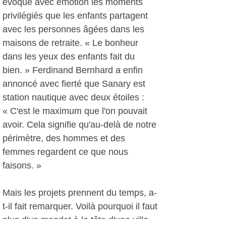
évoqué avec émotion les moments
privilégiés que les enfants partagent
avec les personnes âgées dans les
maisons de retraite. « Le bonheur
dans les yeux des enfants fait du
bien. » Ferdinand Bernhard a enfin
annoncé avec fierté que Sanary est
station nautique avec deux étoiles :
« C'est le maximum que l'on pouvait
avoir. Cela signifie qu'au-delà de notre
périmètre, des hommes et des
femmes regardent ce que nous
faisons. »
Mais les projets prennent du temps, a-
t-il fait remarquer. Voilà pourquoi il faut
plus d'un mandat à la tête d'une ville.