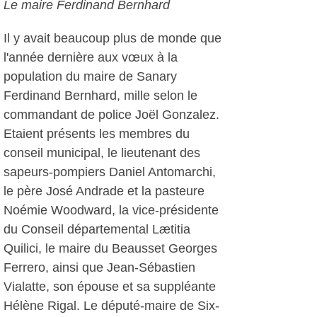
Le maire Ferdinand Bernhard
Il y avait beaucoup plus de monde que
l'année dernière aux vœux à la
population du maire de Sanary
Ferdinand Bernhard, mille selon le
commandant de police Joël Gonzalez.
Etaient présents les membres du
conseil municipal, le lieutenant des
sapeurs-pompiers Daniel Antomarchi,
le père José Andrade et la pasteure
Noémie Woodward, la vice-présidente
du Conseil départemental Lætitia
Quilici, le maire du Beausset Georges
Ferrero, ainsi que Jean-Sébastien
Vialatte, son épouse et sa suppléante
Hélène Rigal. Le député-maire de Six-