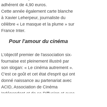
adhérent de 4,90 euros.
Cette année également carte blanche
à Xavier Leherpeur, journaliste du
célèbre « Le masque et la plume » sur
France Inter.
Pour l'amour du cinéma
L'objectif premier de l'association six-
fournaise est pleinement illustré par
son slogan: « Le cinéma autrement ».
C'est ce goût et cet état d'esprit qui ont
donné naissance au partenariat avec
ACID, Association de Cinéma
Indépendant et de sa Diffusion et avec
Sanary pour le Ciné Anglais.
Un appel est lancé à toutes les