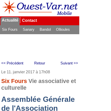
Actualité
Contact
Six Fours
Sanary
Bandol
Ollioules
La Seyne
<< Précédent
Retour
Suivant >>
Le 11. janvier 2017 à 17h08
Six Fours
Vie associative et
culturelle
Assemblée Générale
de l'Association