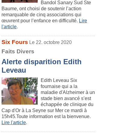
Bandol Sanary Sud Ste
Baume, ont choisi de soutenir l’action
remarquable de cinq associations qui
œuvrent pour l’enfance en difficulté.
Lire
l'article
.
Six Fours
Le 22. octobre 2020
Faits Divers
Alerte disparition Edith
Leveau
Edith Leveau Six
fournaise qui a la
maladie d'Alzheimer à un
stade bien avancé s’est
échappée de clinique du
Cap d'Or à La Seyne sur Mer ce mardi à
15h45.Toute information est la bienvenue.
Lire l'article
.