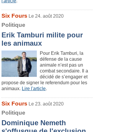
l'article
.
Six Fours
Le 24. août 2020
Politique
Erik Tamburi milite pour
les animaux
Pour Erik Tamburi, la
défense de la cause
animale n’est pas un
combat secondaire. Il a
décidé de s’engager et
propose de signer le referendum pour les
animaux.
Lire l'article
.
Six Fours
Le 23. août 2020
Politique
Dominique Nemeth
s'offusque de l'exclusion