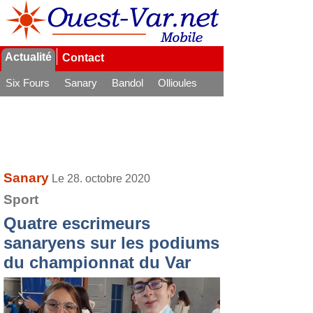
Actualité
Contact
Six Fours
Sanary
Bandol
Ollioules
La Seyne
Sanary
Le 28. octobre 2020
Sport
Quatre escrimeurs
sanaryens sur les podiums
du championnat du Var