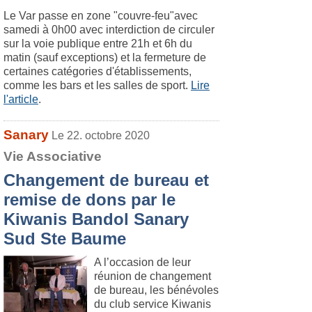
Le Var passe en zone "couvre-feu"avec
samedi à 0h00 avec interdiction de circuler
sur la voie publique entre 21h et 6h du
matin (sauf exceptions) et la fermeture de
certaines catégories d'établissements,
comme les bars et les salles de sport.
Lire
l'article
.
Sanary
Le 22. octobre 2020
Vie Associative
Changement de bureau et
remise de dons par le
Kiwanis Bandol Sanary
Sud Ste Baume
A l’occasion de leur
réunion de changement
de bureau, les bénévoles
du club service Kiwanis