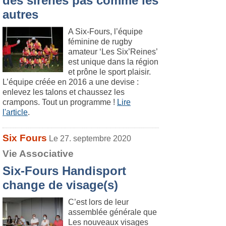
des sirènes pas comme les
autres
A Six-Fours, l’équipe
féminine de rugby
amateur ‘Les Six’Reines’
est unique dans la région
et prône le sport plaisir.
L’équipe créée en 2016 a une devise :
enlevez les talons et chaussez les
crampons. Tout un programme !
Lire
l'article
.
Six Fours
Le 27. septembre 2020
Vie Associative
Six-Fours Handisport
change de visage(s)
C’est lors de leur
assemblée générale que
Les nouveaux visages