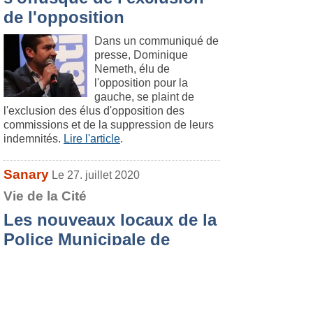
de l'opposition
Dans un communiqué de
presse, Dominique
Nemeth, élu de
l'opposition pour la
gauche, se plaint de
l'exclusion des élus d'opposition des
commissions et de la suppression de leurs
indemnités.
Lire l'article
.
Sanary
Le 27. juillet 2020
Vie de la Cité
Les nouveaux locaux de la
Police Municipale de
Sanary inaugurés
Le 24 juillet, les
nouveaux locaux de la
police Municipale,