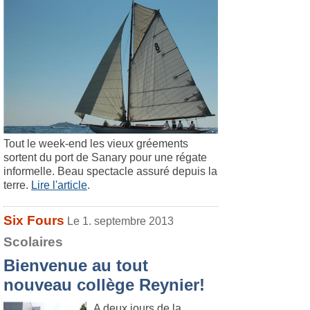
Tout le week-end les vieux gréements
sortent du port de Sanary pour une régate
informelle. Beau spectacle assuré depuis la
terre.
Lire l'article
.
Six Fours
Le 1. septembre 2013
Scolaires
Bienvenue au tout
nouveau collège Reynier!
A deux jours de la