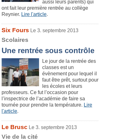
aussi leurs parents) qui
ont fait leur première rentrée au collège
Reynier.
Lire l'article
.
Six Fours
Le 3. septembre 2013
Scolaires
Une rentrée sous contrôle
Le jour de la rentrée des
classes est un
évènement pour lequel il
faut être prêt, surtout pour
les écoles et leurs
professeurs. Ce fut l’occasion pour
l’inspectrice de l’académie de faire sa
tournée pour prendre la température.
Lire
l'article
.
Le Brusc
Le 3. septembre 2013
Vie de la cité