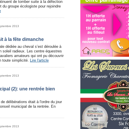
tinuent de tomber suite à la défection
t du groupe écologiste pour rejoindre
e
eptembre 2013
it à la fête dimanche
ale dédiée au cheval s’est déroulée à
 soleil radieux. Les centre équestres
 cavaliers amateurs qui ont pu découvrir
n toute simplicité.
Lire l'article
eptembre 2013
ipal (2): une rentrée bien
e délibérations était à l'ordre du jour
onseil municipal de la rentrée. En
eptembre 2013