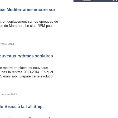
nce Méditerranée encore sur
ent en déplacement sur les épreuves de
ce de Marathon. Le club RPM peut
tembre 2013
nouveaux rythmes scolaires
de mettre en place les nouveaux
 dès la rentrée 2013-2014. En quoi
nary a-t-il préparé cette évolution
eptembre 2013
u Brusc à la Tall Ship