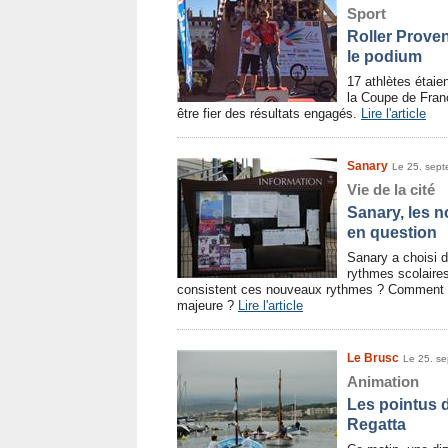
Sport
Roller Prove
le podium
17 athlètes étai
la Coupe de Fran
être fier des résultats engagés.
Lire l'article
Sanary
Le 25. sep
Vie de la cité
Sanary, les 
en question
Sanary a choisi 
rythmes scolaires
consistent ces nouveaux rythmes ? Comment Sa
majeure ?
Lire l'article
Le Brusc
Le 25. s
Animation
Les pointus d
Regatta