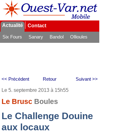
Actualité
Contact
Six Fours
Sanary
Bandol
Ollioules
La Seyne
<< Précédent
Retour
Suivant >>
Le 5. septembre 2013 à 15h55
Le Brusc
Boules
Le Challenge Douine
aux locaux