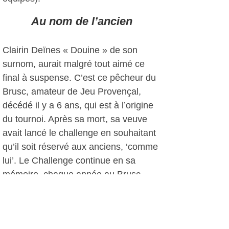
Au nom de l’ancien
Clairin Deïnes « Douine » de son
surnom, aurait malgré tout aimé ce
final à suspense. C’est ce pêcheur du
Brusc, amateur de Jeu Provençal,
décédé il y a 6 ans, qui est à l’origine
du tournoi. Après sa mort, sa veuve
avait lancé le challenge en souhaitant
qu’il soit réservé aux anciens, ‘comme
lui’. Le Challenge continue en sa
mémoire, chaque année au Brusc.
PH, le 05 septembre 2013