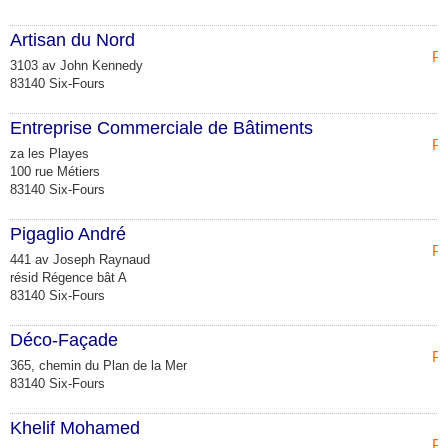
Artisan du Nord
Pe
3103 av John Kennedy
83140 Six-Fours
Entreprise Commerciale de Bâtiments
Pe
za les Playes
100 rue Métiers
83140 Six-Fours
Pigaglio André
Pe
441 av Joseph Raynaud
résid Régence bât A
83140 Six-Fours
Déco-Façade
Pe
365, chemin du Plan de la Mer
83140 Six-Fours
Khelif Mohamed
Pe