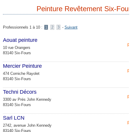
Peinture Revêtement Six-Four
Professionnels 1 à 10 :
1
2
3
-
Suivant
Aouat peinture
Pe
10 rue Orangers
83140 Six-Fours
Mercier Peinture
Pe
474 Corniche Rayolet
83140 Six-Fours
Techni Décors
Pe
3300 av Prés John Kennedy
83140 Six-Fours
Sarl LCN
Pe
2742, avenue John Kennedy
83140 Six-Fours