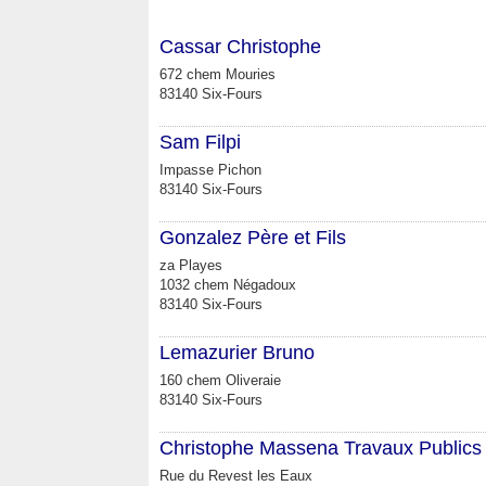
Cassar Christophe
672 chem Mouries
83140 Six-Fours
Sam Filpi
Impasse Pichon
83140 Six-Fours
Gonzalez Père et Fils
za Playes
1032 chem Négadoux
83140 Six-Fours
Lemazurier Bruno
160 chem Oliveraie
83140 Six-Fours
Christophe Massena Travaux Publics
Rue du Revest les Eaux