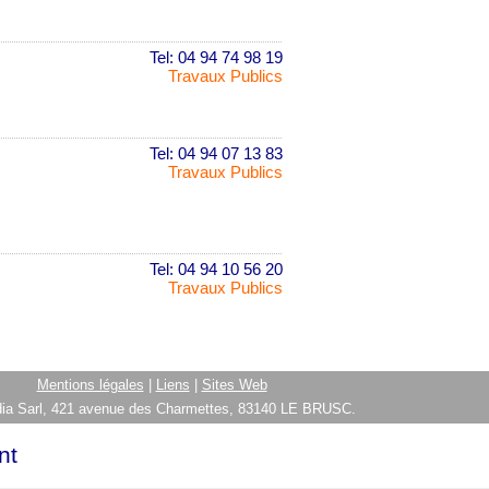
Tel: 04 94 74 98 19
Travaux Publics
Tel: 04 94 07 13 83
Travaux Publics
Tel: 04 94 10 56 20
Travaux Publics
Mentions légales
|
Liens
|
Sites Web
ia Sarl, 421 avenue des Charmettes, 83140 LE BRUSC.
nt