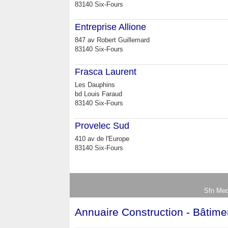
83140 Six-Fours
Entreprise Allione
847 av Robert Guillemard
83140 Six-Fours
Frasca Laurent
Les Dauphins
bd Louis Faraud
83140 Six-Fours
Provelec Sud
410 av de l'Europe
83140 Six-Fours
Sfn Med
Annuaire Construction - Bâtime