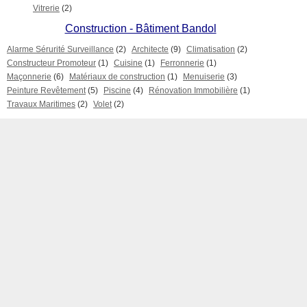
Vitrerie
(2)
Construction - Bâtiment Bandol
Alarme Sérurité Surveillance
(2)
Architecte
(9)
Climatisation
(2)
Constructeur Promoteur
(1)
Cuisine
(1)
Ferronnerie
(1)
Maçonnerie
(6)
Matériaux de construction
(1)
Menuiserie
(3)
Peinture Revêtement
(5)
Piscine
(4)
Rénovation Immobilière
(1)
Travaux Maritimes
(2)
Volet
(2)