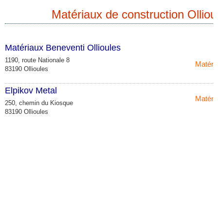
Matériaux de construction Olliou
Matériaux Beneventi Ollioules
1190, route Nationale 8
Matéri
83190 Ollioules
Elpikov Metal
Matéri
250, chemin du Kiosque
83190 Ollioules