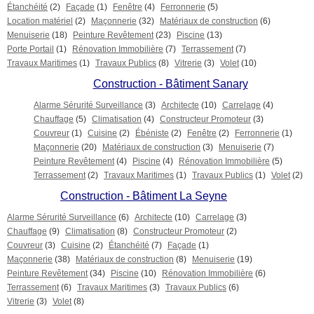
Étanchéité
(2)
Façade
(1)
Fenêtre
(4)
Ferronnerie
(5)
Location matériel
(2)
Maçonnerie
(32)
Matériaux de construction
(6)
Menuiserie
(18)
Peinture Revêtement
(23)
Piscine
(13)
Porte Portail
(1)
Rénovation Immobilière
(7)
Terrassement
(7)
Travaux Maritimes
(1)
Travaux Publics
(8)
Vitrerie
(3)
Volet
(10)
Construction - Bâtiment Sanary
Alarme Sérurité Surveillance
(3)
Architecte
(10)
Carrelage
(4)
Chauffage
(5)
Climatisation
(4)
Constructeur Promoteur
(3)
Couvreur
(1)
Cuisine
(2)
Ébéniste
(2)
Fenêtre
(2)
Ferronnerie
(1)
Maçonnerie
(20)
Matériaux de construction
(3)
Menuiserie
(7)
Peinture Revêtement
(4)
Piscine
(4)
Rénovation Immobilière
(5)
Terrassement
(2)
Travaux Maritimes
(1)
Travaux Publics
(1)
Volet
(2)
Construction - Bâtiment La Seyne
Alarme Sérurité Surveillance
(6)
Architecte
(10)
Carrelage
(3)
Chauffage
(9)
Climatisation
(8)
Constructeur Promoteur
(2)
Couvreur
(3)
Cuisine
(2)
Étanchéité
(7)
Façade
(1)
Maçonnerie
(38)
Matériaux de construction
(8)
Menuiserie
(19)
Peinture Revêtement
(34)
Piscine
(10)
Rénovation Immobilière
(6)
Terrassement
(6)
Travaux Maritimes
(3)
Travaux Publics
(6)
Vitrerie
(3)
Volet
(8)