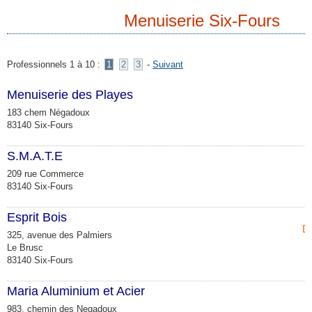
Menuiserie Six-Fours
Professionnels 1 à 10 :
1
2
3
-
Suivant
Menuiserie des Playes
183 chem Négadoux
83140 Six-Fours
S.M.A.T.E
209 rue Commerce
83140 Six-Fours
Esprit Bois
Dé
325, avenue des Palmiers
Le Brusc
83140 Six-Fours
Maria Aluminium et Acier
983, chemin des Negadoux