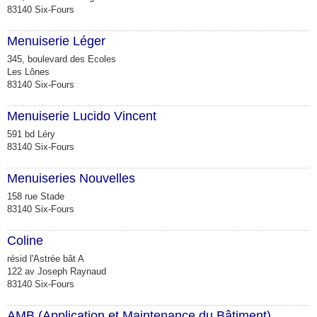
83140 Six-Fours
Menuiserie Léger
345, boulevard des Ecoles
Les Lônes
83140 Six-Fours
Menuiserie Lucido Vincent
591 bd Léry
83140 Six-Fours
Menuiseries Nouvelles
158 rue Stade
83140 Six-Fours
Coline
résid l'Astrée bât A
122 av Joseph Raynaud
83140 Six-Fours
AMB (Application et Maintenance du Bâtiment)