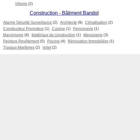
Vitrerie
(2)
Construction - Bâtiment Bandol
Alarme Sérurité Surveillance
(2)
Architecte
(9)
Climatisation
(2)
Constructeur Promoteur
(1)
Cuisine
(1)
Ferronnerie
(1)
Maçonnerie
(6)
Matériaux de construction
(1)
Menuiserie
(3)
Peinture Revêtement
(5)
Piscine
(4)
Rénovation Immobilière
(1)
Travaux Maritimes
(2)
Volet
(2)