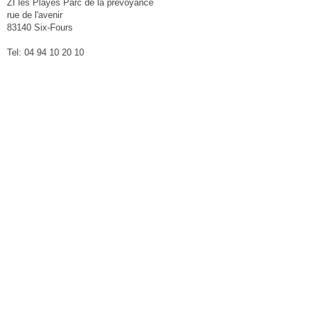
ZI les Playes Parc de la prévoyance
rue de l'avenir
83140 Six-Fours
Tel: 04 94 10 20 10