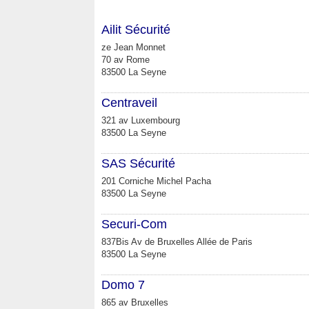
Ailit Sécurité
ze Jean Monnet
70 av Rome
83500 La Seyne
Centraveil
321 av Luxembourg
83500 La Seyne
SAS Sécurité
201 Corniche Michel Pacha
83500 La Seyne
Securi-Com
837Bis Av de Bruxelles Allée de Paris
83500 La Seyne
Domo 7
865 av Bruxelles