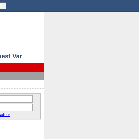
K
uest Var
sateur