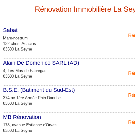
Rénovation Immobilière La Sey
Sabat
Réno
Mare-nostrum
132 chem Acacias
83500 La Seyne
Alain De Domenico SARL (AD)
4, Les Mas de Fabrégas
Réno
83500 La Seyne
B.S.E. (Batiment du Sud-Est)
Réno
374 av 1ère Armée Rhin Danube
83500 La Seyne
MB Rénovation
Réno
178, avenue Estienne d'Orves
83500 La Seyne