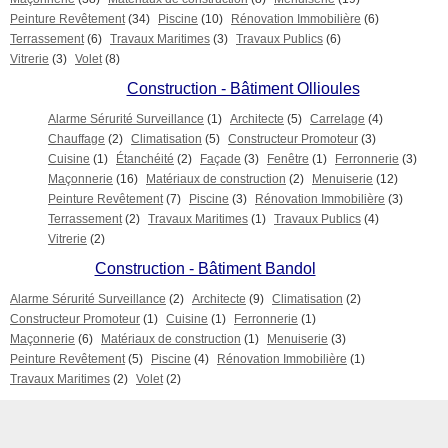
Peinture Revêtement
(34)
Piscine
(10)
Rénovation Immobilière
(6)
Terrassement
(6)
Travaux Maritimes
(3)
Travaux Publics
(6)
Vitrerie
(3)
Volet
(8)
Construction - Bâtiment Ollioules
Alarme Sérurité Surveillance
(1)
Architecte
(5)
Carrelage
(4)
Chauffage
(2)
Climatisation
(5)
Constructeur Promoteur
(3)
Cuisine
(1)
Étanchéité
(2)
Façade
(3)
Fenêtre
(1)
Ferronnerie
(3)
Maçonnerie
(16)
Matériaux de construction
(2)
Menuiserie
(12)
Peinture Revêtement
(7)
Piscine
(3)
Rénovation Immobilière
(3)
Terrassement
(2)
Travaux Maritimes
(1)
Travaux Publics
(4)
Vitrerie
(2)
Construction - Bâtiment Bandol
Alarme Sérurité Surveillance
(2)
Architecte
(9)
Climatisation
(2)
Constructeur Promoteur
(1)
Cuisine
(1)
Ferronnerie
(1)
Maçonnerie
(6)
Matériaux de construction
(1)
Menuiserie
(3)
Peinture Revêtement
(5)
Piscine
(4)
Rénovation Immobilière
(1)
Travaux Maritimes
(2)
Volet
(2)