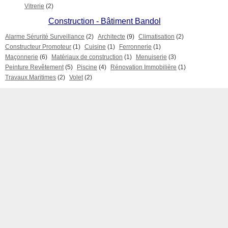
Vitrerie
(2)
Construction - Bâtiment Bandol
Alarme Sérurité Surveillance
(2)
Architecte
(9)
Climatisation
(2)
Constructeur Promoteur
(1)
Cuisine
(1)
Ferronnerie
(1)
Maçonnerie
(6)
Matériaux de construction
(1)
Menuiserie
(3)
Peinture Revêtement
(5)
Piscine
(4)
Rénovation Immobilière
(1)
Travaux Maritimes
(2)
Volet
(2)