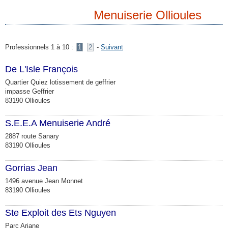
Menuiserie Ollioules
Professionnels 1 à 10 :
1
2
-
Suivant
De L'Isle François
Quartier Quiez lotissement de geffrier
impasse Geffrier
83190 Ollioules
S.E.E.A Menuiserie André
2887 route Sanary
83190 Ollioules
Gorrias Jean
1496 avenue Jean Monnet
83190 Ollioules
Ste Exploit des Ets Nguyen
Parc Ariane