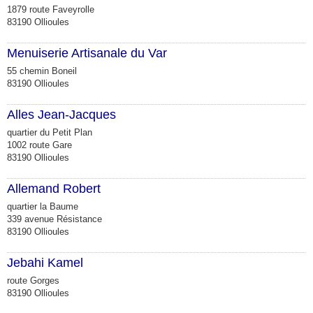
1879 route Faveyrolle
83190 Ollioules
Menuiserie Artisanale du Var
55 chemin Boneil
83190 Ollioules
Alles Jean-Jacques
quartier du Petit Plan
1002 route Gare
83190 Ollioules
Allemand Robert
quartier la Baume
339 avenue Résistance
83190 Ollioules
Jebahi Kamel
route Gorges
83190 Ollioules