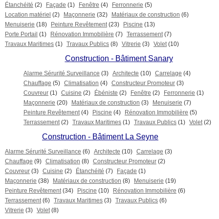
Étanchéité
(2)
Façade
(1)
Fenêtre
(4)
Ferronnerie
(5)
Location matériel
(2)
Maçonnerie
(32)
Matériaux de construction
(6)
Menuiserie
(18)
Peinture Revêtement
(23)
Piscine
(13)
Porte Portail
(1)
Rénovation Immobilière
(7)
Terrassement
(7)
Travaux Maritimes
(1)
Travaux Publics
(8)
Vitrerie
(3)
Volet
(10)
Construction - Bâtiment Sanary
Alarme Sérurité Surveillance
(3)
Architecte
(10)
Carrelage
(4)
Chauffage
(5)
Climatisation
(4)
Constructeur Promoteur
(3)
Couvreur
(1)
Cuisine
(2)
Ébéniste
(2)
Fenêtre
(2)
Ferronnerie
(1)
Maçonnerie
(20)
Matériaux de construction
(3)
Menuiserie
(7)
Peinture Revêtement
(4)
Piscine
(4)
Rénovation Immobilière
(5)
Terrassement
(2)
Travaux Maritimes
(1)
Travaux Publics
(1)
Volet
(2)
Construction - Bâtiment La Seyne
Alarme Sérurité Surveillance
(6)
Architecte
(10)
Carrelage
(3)
Chauffage
(9)
Climatisation
(8)
Constructeur Promoteur
(2)
Couvreur
(3)
Cuisine
(2)
Étanchéité
(7)
Façade
(1)
Maçonnerie
(38)
Matériaux de construction
(8)
Menuiserie
(19)
Peinture Revêtement
(34)
Piscine
(10)
Rénovation Immobilière
(6)
Terrassement
(6)
Travaux Maritimes
(3)
Travaux Publics
(6)
Vitrerie
(3)
Volet
(8)