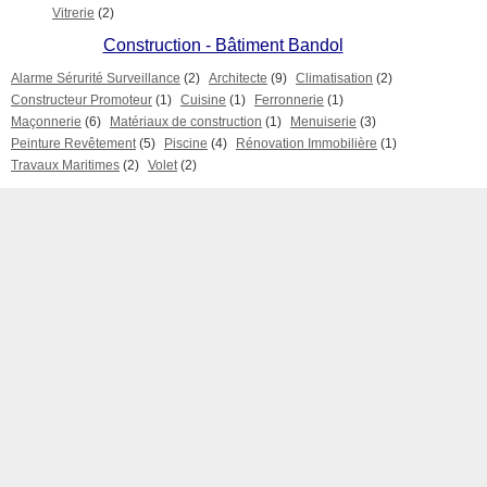
Vitrerie
(2)
Construction - Bâtiment Bandol
Alarme Sérurité Surveillance
(2)
Architecte
(9)
Climatisation
(2)
Constructeur Promoteur
(1)
Cuisine
(1)
Ferronnerie
(1)
Maçonnerie
(6)
Matériaux de construction
(1)
Menuiserie
(3)
Peinture Revêtement
(5)
Piscine
(4)
Rénovation Immobilière
(1)
Travaux Maritimes
(2)
Volet
(2)