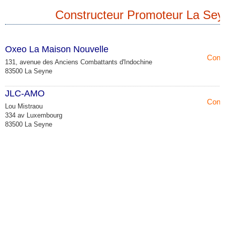
Constructeur Promoteur La Sey
Oxeo La Maison Nouvelle
Const
131, avenue des Anciens Combattants d'Indochine
83500 La Seyne
JLC-AMO
Const
Lou Mistraou
334 av Luxembourg
83500 La Seyne