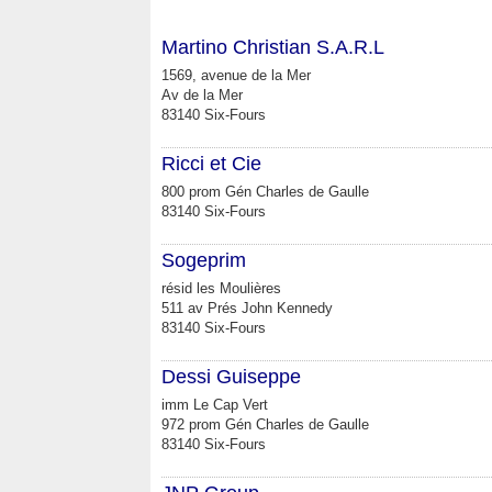
Martino Christian S.A.R.L
1569, avenue de la Mer
Av de la Mer
83140 Six-Fours
Ricci et Cie
800 prom Gén Charles de Gaulle
83140 Six-Fours
Sogeprim
résid les Moulières
511 av Prés John Kennedy
83140 Six-Fours
Dessi Guiseppe
imm Le Cap Vert
972 prom Gén Charles de Gaulle
83140 Six-Fours