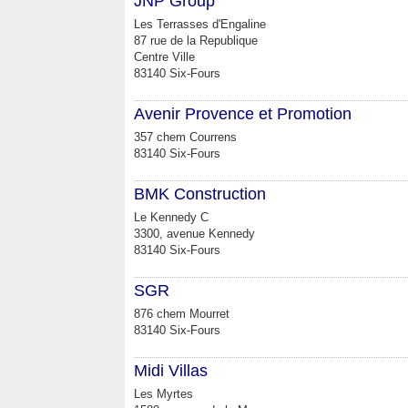
JNP Group
Les Terrasses d'Engaline
87 rue de la Republique
Centre Ville
83140 Six-Fours
Avenir Provence et Promotion
357 chem Courrens
83140 Six-Fours
BMK Construction
Le Kennedy C
3300, avenue Kennedy
83140 Six-Fours
SGR
876 chem Mourret
83140 Six-Fours
Midi Villas
Les Myrtes