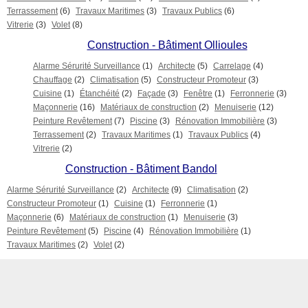
Terrassement
(6)
Travaux Maritimes
(3)
Travaux Publics
(6)
Vitrerie
(3)
Volet
(8)
Construction - Bâtiment Ollioules
Alarme Sérurité Surveillance
(1)
Architecte
(5)
Carrelage
(4)
Chauffage
(2)
Climatisation
(5)
Constructeur Promoteur
(3)
Cuisine
(1)
Étanchéité
(2)
Façade
(3)
Fenêtre
(1)
Ferronnerie
(3)
Maçonnerie
(16)
Matériaux de construction
(2)
Menuiserie
(12)
Peinture Revêtement
(7)
Piscine
(3)
Rénovation Immobilière
(3)
Terrassement
(2)
Travaux Maritimes
(1)
Travaux Publics
(4)
Vitrerie
(2)
Construction - Bâtiment Bandol
Alarme Sérurité Surveillance
(2)
Architecte
(9)
Climatisation
(2)
Constructeur Promoteur
(1)
Cuisine
(1)
Ferronnerie
(1)
Maçonnerie
(6)
Matériaux de construction
(1)
Menuiserie
(3)
Peinture Revêtement
(5)
Piscine
(4)
Rénovation Immobilière
(1)
Travaux Maritimes
(2)
Volet
(2)