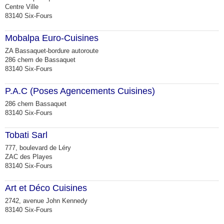
Centre Ville
83140 Six-Fours
Mobalpa Euro-Cuisines
ZA Bassaquet-bordure autoroute
286 chem de Bassaquet
83140 Six-Fours
P.A.C (Poses Agencements Cuisines)
286 chem Bassaquet
83140 Six-Fours
Tobati Sarl
777, boulevard de Léry
ZAC des Playes
83140 Six-Fours
Art et Déco Cuisines
2742, avenue John Kennedy
83140 Six-Fours