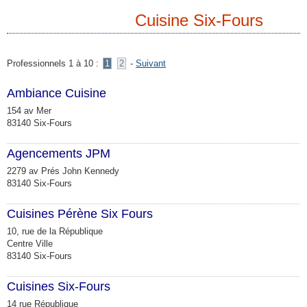
Cuisine Six-Fours
Professionnels 1 à 10 :
1
2
-
Suivant
Ambiance Cuisine
154 av Mer
83140 Six-Fours
Agencements JPM
2279 av Prés John Kennedy
83140 Six-Fours
Cuisines Pérène Six Fours
10, rue de la République
Centre Ville
83140 Six-Fours
Cuisines Six-Fours
14 rue République