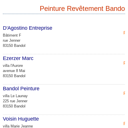
Peinture Revêtement Bandol
D'Agostino Entreprise
Pe
Bâtiment F
rue Jenner
83150 Bandol
Ezerzer Marc
Pe
villa l'Aurore
avenue 8 Mai
83150 Bandol
Bandol Peinture
Pe
villa Le Launay
225 rue Jenner
83150 Bandol
Voisin Huguette
Pe
villa Marie Jeanne