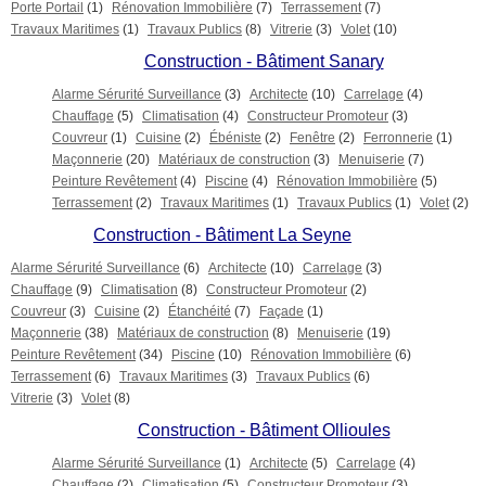
Porte Portail
(1)
Rénovation Immobilière
(7)
Terrassement
(7)
Travaux Maritimes
(1)
Travaux Publics
(8)
Vitrerie
(3)
Volet
(10)
Construction - Bâtiment Sanary
Alarme Sérurité Surveillance
(3)
Architecte
(10)
Carrelage
(4)
Chauffage
(5)
Climatisation
(4)
Constructeur Promoteur
(3)
Couvreur
(1)
Cuisine
(2)
Ébéniste
(2)
Fenêtre
(2)
Ferronnerie
(1)
Maçonnerie
(20)
Matériaux de construction
(3)
Menuiserie
(7)
Peinture Revêtement
(4)
Piscine
(4)
Rénovation Immobilière
(5)
Terrassement
(2)
Travaux Maritimes
(1)
Travaux Publics
(1)
Volet
(2)
Construction - Bâtiment La Seyne
Alarme Sérurité Surveillance
(6)
Architecte
(10)
Carrelage
(3)
Chauffage
(9)
Climatisation
(8)
Constructeur Promoteur
(2)
Couvreur
(3)
Cuisine
(2)
Étanchéité
(7)
Façade
(1)
Maçonnerie
(38)
Matériaux de construction
(8)
Menuiserie
(19)
Peinture Revêtement
(34)
Piscine
(10)
Rénovation Immobilière
(6)
Terrassement
(6)
Travaux Maritimes
(3)
Travaux Publics
(6)
Vitrerie
(3)
Volet
(8)
Construction - Bâtiment Ollioules
Alarme Sérurité Surveillance
(1)
Architecte
(5)
Carrelage
(4)
Chauffage
(2)
Climatisation
(5)
Constructeur Promoteur
(3)