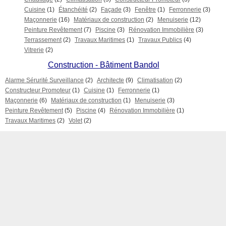
Cuisine
(1)
Étanchéité
(2)
Façade
(3)
Fenêtre
(1)
Ferronnerie
(3)
Maçonnerie
(16)
Matériaux de construction
(2)
Menuiserie
(12)
Peinture Revêtement
(7)
Piscine
(3)
Rénovation Immobilière
(3)
Terrassement
(2)
Travaux Maritimes
(1)
Travaux Publics
(4)
Vitrerie
(2)
Construction - Bâtiment Bandol
Alarme Sérurité Surveillance
(2)
Architecte
(9)
Climatisation
(2)
Constructeur Promoteur
(1)
Cuisine
(1)
Ferronnerie
(1)
Maçonnerie
(6)
Matériaux de construction
(1)
Menuiserie
(3)
Peinture Revêtement
(5)
Piscine
(4)
Rénovation Immobilière
(1)
Travaux Maritimes
(2)
Volet
(2)