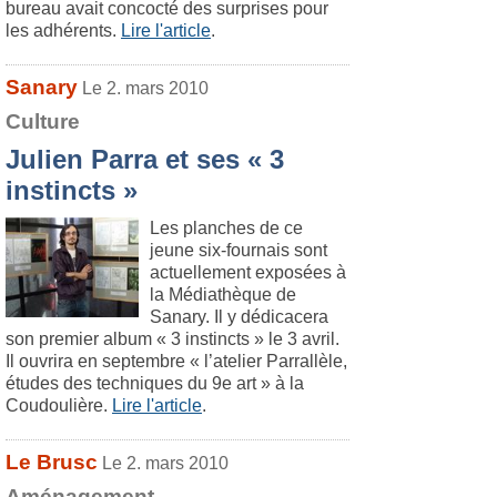
bureau avait concocté des surprises pour
les adhérents.
Lire l'article
.
Sanary
Le 2. mars 2010
Culture
Julien Parra et ses « 3
instincts »
Les planches de ce
jeune six-fournais sont
actuellement exposées à
la Médiathèque de
Sanary. Il y dédicacera
son premier album « 3 instincts » le 3 avril.
Il ouvrira en septembre « l’atelier Parrallèle,
études des techniques du 9e art » à la
Coudoulière.
Lire l'article
.
Le Brusc
Le 2. mars 2010
Aménagement