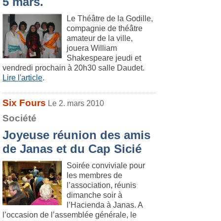
5 mars.
Le Théâtre de la Godille,
compagnie de théâtre
amateur de la ville,
jouera William
Shakespeare jeudi et
vendredi prochain à 20h30 salle Daudet.
Lire l'article
.
Six Fours
Le 2. mars 2010
Société
Joyeuse réunion des amis
de Janas et du Cap Sicié
Soirée conviviale pour
les membres de
l’association, réunis
dimanche soir à
l’Hacienda à Janas. A
l’occasion de l’assemblée générale, le