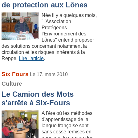
de protection aux Lônes
Née il y a quelques mois,
"l'Association
Protégeons
l'Environnement des
Lônes" entend proposer
des solutions concernant notamment la
circulation et les risques inhérents à la
Reppe.
Lire l'article
.
Six Fours
Le 17. mars 2010
Culture
Le Camion des Mots
s'arrête à Six-Fours
A l'ère où les méthodes
d'apprentissage de la
langue française sont
sans cesse remises en
question, le camion des