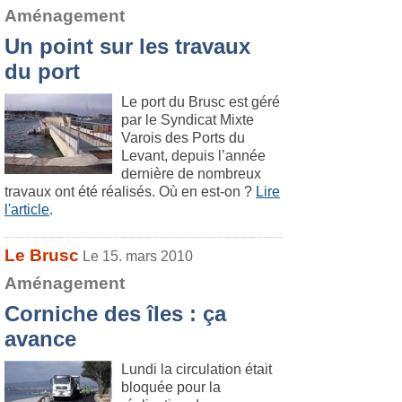
Aménagement
Un point sur les travaux
du port
Le port du Brusc est géré
par le Syndicat Mixte
Varois des Ports du
Levant, depuis l’année
dernière de nombreux
travaux ont été réalisés. Où en est-on ?
Lire
l'article
.
Le Brusc
Le 15. mars 2010
Aménagement
Corniche des îles : ça
avance
Lundi la circulation était
bloquée pour la