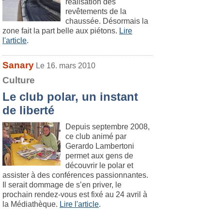
réalisation des
revêtements de la
chaussée. Désormais la
zone fait la part belle aux piétons.
Lire
l'article
.
Sanary
Le 16. mars 2010
Culture
Le club polar, un instant
de liberté
Depuis septembre 2008,
ce club animé par
Gerardo Lambertoni
permet aux gens de
découvrir le polar et
assister à des conférences passionnantes.
Il serait dommage de s’en priver, le
prochain rendez-vous est fixé au 24 avril à
la Médiathèque.
Lire l'article
.