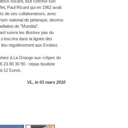
.Patrick Ricard, tout comme son
ffet, Paul Ricard qui en 1962 avait
ès de ses collaborateurs, avec
térium national de pétanque, devenu
pellation de "Mondial".
d suivra les illustres pas du
s'inscrira dans la lignée des
t lieu régulièrement aux Embiez.
Embiez à La Grange aux crêpes du
6 23 80 30 90 - repas bouliste
 à 12 Euros.
VL, le 03 mars 2010