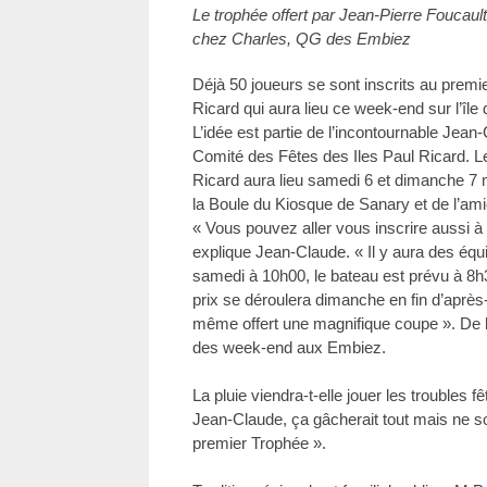
Le trophée offert par Jean-Pierre Foucault
chez Charles, QG des Embiez
Déjà 50 joueurs se sont inscrits au prem
Ricard qui aura lieu ce week-end sur l’îl
L’idée est partie de l’incontournable Jean
Comité des Fêtes des Iles Paul Ricard. L
Ricard aura lieu samedi 6 et dimanche 7 
la Boule du Kiosque de Sanary et de l’am
« Vous pouvez aller vous inscrire aussi 
explique Jean-Claude. « Il y aura des éq
samedi à 10h00, le bateau est prévu à 8h
prix se déroulera dimanche en fin d’après
même offert une magnifique coupe ». De
des week-end aux Embiez.
La pluie viendra-t-elle jouer les troubles 
Jean-Claude, ça gâcherait tout mais ne 
premier Trophée ».