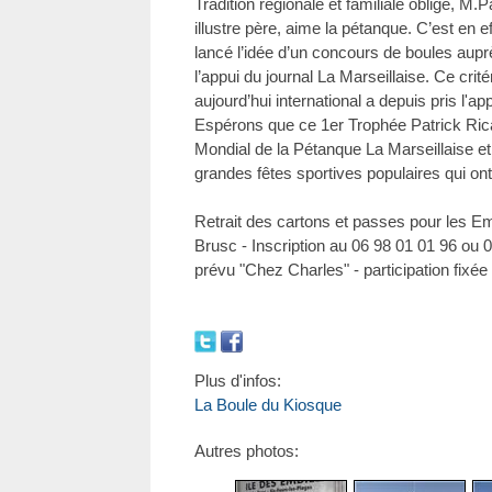
Tradition régionale et familiale oblige, M
illustre père, aime la pétanque. C’est en e
lancé l’idée d’un concours de boules aupr
l’appui du journal La Marseillaise. Ce cri
aujourd’hui international a depuis pris l'ap
Espérons que ce 1er Trophée Patrick Ricar
Mondial de la Pétanque La Marseillaise et 
grandes fêtes sportives populaires qui on
Retrait des cartons et passes pour les 
Brusc - Inscription au 06 98 01 01 96 ou 0
prévu "Chez Charles" - participation fixée
Plus d'infos:
La Boule du Kiosque
Autres photos: