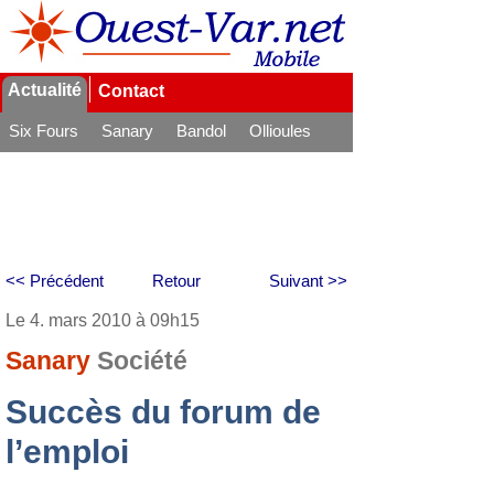
Actualité
Contact
Six Fours
Sanary
Bandol
Ollioules
La Seyne
<< Précédent
Retour
Suivant >>
Le 4. mars 2010 à 09h15
Sanary
Société
Succès du forum de
l’emploi