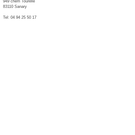
949 chem Tourelle
83110 Sanary
Tel: 04 94 25 50 17