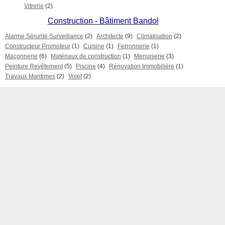
Vitrerie
(2)
Construction - Bâtiment Bandol
Alarme Sérurité Surveillance
(2)
Architecte
(9)
Climatisation
(2)
Constructeur Promoteur
(1)
Cuisine
(1)
Ferronnerie
(1)
Maçonnerie
(6)
Matériaux de construction
(1)
Menuiserie
(3)
Peinture Revêtement
(5)
Piscine
(4)
Rénovation Immobilière
(1)
Travaux Maritimes
(2)
Volet
(2)