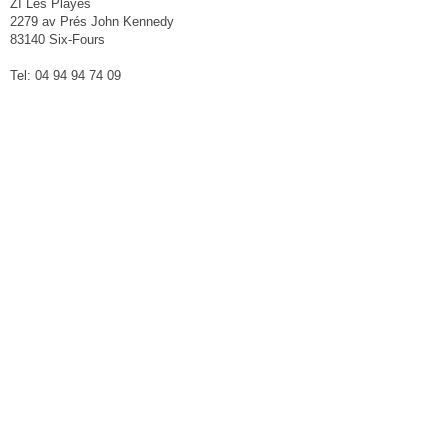
ZI Les Playes
2279 av Prés John Kennedy
83140 Six-Fours
Tel: 04 94 94 74 09