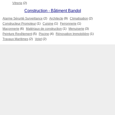
Vitrerie
(2)
Construction - Bâtiment Bandol
Alarme Sérurité Surveillance
(2)
Architecte
(9)
Climatisation
(2)
Constructeur Promoteur
(1)
Cuisine
(1)
Ferronnerie
(1)
Maçonnerie
(6)
Matériaux de construction
(1)
Menuiserie
(3)
Peinture Revêtement
(5)
Piscine
(4)
Rénovation Immobilière
(1)
Travaux Maritimes
(2)
Volet
(2)