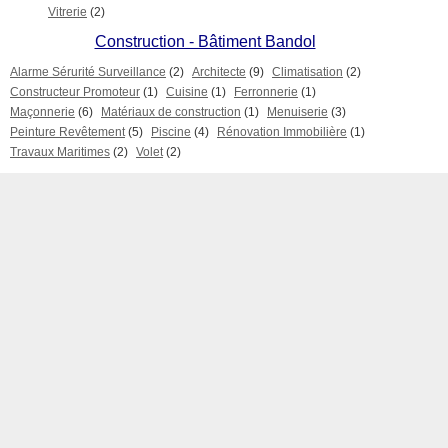
Vitrerie
(2)
Construction - Bâtiment Bandol
Alarme Sérurité Surveillance
(2)
Architecte
(9)
Climatisation
(2)
Constructeur Promoteur
(1)
Cuisine
(1)
Ferronnerie
(1)
Maçonnerie
(6)
Matériaux de construction
(1)
Menuiserie
(3)
Peinture Revêtement
(5)
Piscine
(4)
Rénovation Immobilière
(1)
Travaux Maritimes
(2)
Volet
(2)