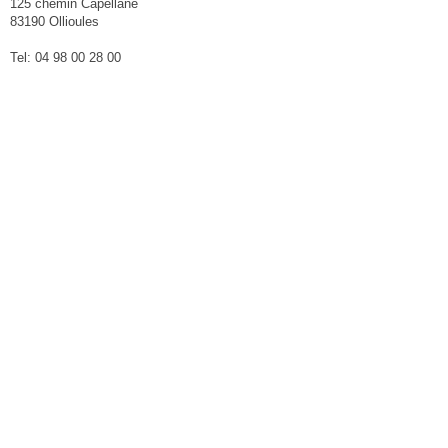
125 chemin Capellane
83190 Ollioules
Tel: 04 98 00 28 00