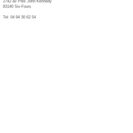
2742 av Prés John Kennedy
83140 Six-Fours
Tel: 04 94 30 62 54