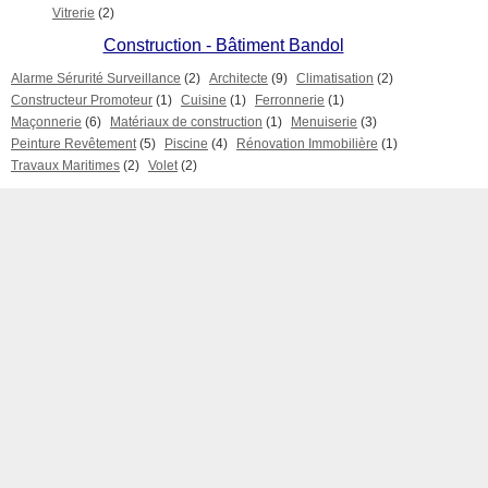
Vitrerie
(2)
Construction - Bâtiment Bandol
Alarme Sérurité Surveillance
(2)
Architecte
(9)
Climatisation
(2)
Constructeur Promoteur
(1)
Cuisine
(1)
Ferronnerie
(1)
Maçonnerie
(6)
Matériaux de construction
(1)
Menuiserie
(3)
Peinture Revêtement
(5)
Piscine
(4)
Rénovation Immobilière
(1)
Travaux Maritimes
(2)
Volet
(2)