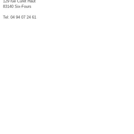
129 rue Curet Haut
83140 Six-Fours
Tel: 04 94 07 24 61