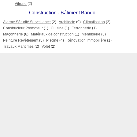
Vitrerie
(2)
Construction - Bâtiment Bandol
Alarme Sérurité Surveillance
(2)
Architecte
(9)
Climatisation
(2)
Constructeur Promoteur
(1)
Cuisine
(1)
Ferronnerie
(1)
Maçonnerie
(6)
Matériaux de construction
(1)
Menuiserie
(3)
Peinture Revêtement
(5)
Piscine
(4)
Rénovation Immobilière
(1)
Travaux Maritimes
(2)
Volet
(2)