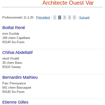
Architecte Ouest Var
Professionnels 11 à 20 :
Précédent
-
1
2
3
4
5
-
Suivant
Boillat René
imm Euclide
168 chem Capellane
83140 Six-Fours
Chihai Abdellatif
résid Vivaldi
30 chem Baou
83110 Sanary
Bernardini Mathieu
Parc Prevoyance
641 chem Bassaquet
83140 Six-Fours
Etienne Gilles