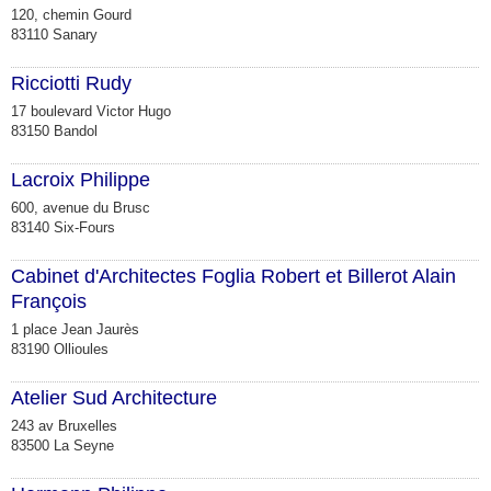
120, chemin Gourd
83110 Sanary
Ricciotti Rudy
17 boulevard Victor Hugo
83150 Bandol
Lacroix Philippe
600, avenue du Brusc
83140 Six-Fours
Cabinet d'Architectes Foglia Robert et Billerot Alain
François
1 place Jean Jaurès
83190 Ollioules
Atelier Sud Architecture
243 av Bruxelles
83500 La Seyne