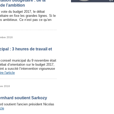
tation budgétaire : de la
de l’ambition
 vote du budget 2017, le débat
étaire en fixe les grandes lignes. Si le
ns ambitieux. Ce n’est pas ce qu’en
embre 2016
ipal : 3 heures de travail et
u conseil municipal du 9 novembre était
ébat d’orientation sur le budget 2017,
oint a suscité l’intervention vigoureuse
ire l'article
bre 2016
rnhard soutient Sarkozy
d soutient l'ancien président Nicolas
icle