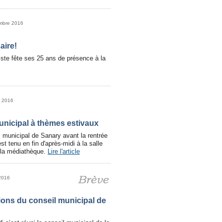
embre 2016
aire!
ste fête ses 25 ans de présence à la
et 2016
unicipal à thèmes estivaux
l municipal de Sanary avant la rentrée
t tenu en fin d'après-midi à la salle
 la médiathèque.
Lire l'article
 2016
ions du conseil municipal de