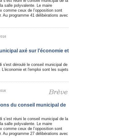
i s’est réuni le conseil municipal de la
 la salle polyvalente. Le maire
ux comme ceux de l’opposition sont
our. Au programme 41 délibérations avec
 2016
nicipal axé sur l’économie et
di s'est déroulé le conseil municipal de
. L'économie et l'emploi sont les sujets
2016
ions du conseil municipal de
i s’est réuni le conseil municipal de la
 la salle polyvalente. Le maire
ux comme ceux de l’opposition sont
our. Au programme 27 délibérations avec