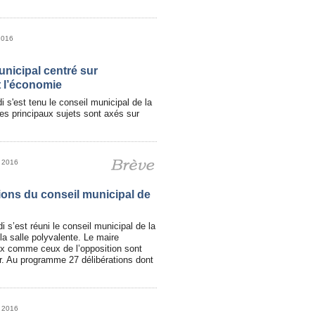
2016
nicipal centré sur
t l’économie
i s'est tenu le conseil municipal de la
Les principaux sujets sont axés sur
s 2016
ions du conseil municipal de
i s’est réuni le conseil municipal de la
 la salle polyvalente. Le maire
ux comme ceux de l’opposition sont
our. Au programme 27 délibérations dont
s 2016