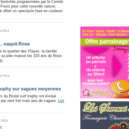
 festivités programmées par le Comité
Fours pour cette nouvelle saison,
t offert un spectacle haut en couleurs
ai 2014
... naquit Rose
le quartier des Playes, la famille
s sa jolie maison les 103 ans de Rose
le
ai 2014
Trophy sur vagues moyennes
ts du Brutal surf trophy ont évolué
 par vent fort mais peu de vagues.
Lire
i 2014
t