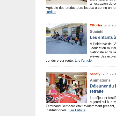
à l’occasion de 
Agricole des producteurs locaux a connu un r
l'article
Ollioules
Le 13. ma
Société
Les enfants à
A l’initiative de
l’éducation routiè
Nationale et de l
élèves des écoles
conduire sur route.
Lire l'article
Sanary
Le 13. mai 
Animations
Déjeuner du 
retraite
Le déjeuner festif
aujourd’hui à la 
Ferdinand Bernhard était évidemment présent
institutionnels.
Lire l'article