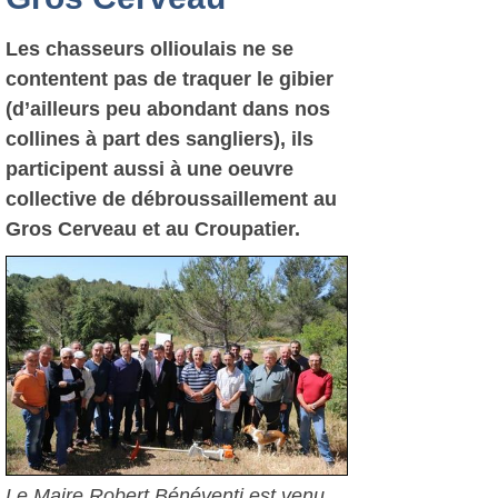
Les chasseurs ollioulais ne se
contentent pas de traquer le gibier
(d’ailleurs peu abondant dans nos
collines à part des sangliers), ils
participent aussi à une oeuvre
collective de débroussaillement au
Gros Cerveau et au Croupatier.
Le Maire Robert Bénéventi est venu