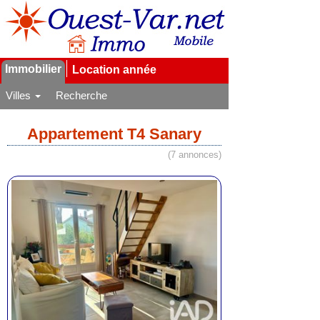
Immobilier
Location année
Villes
Recherche
Appartement T4 Sanary
(7 annonces)