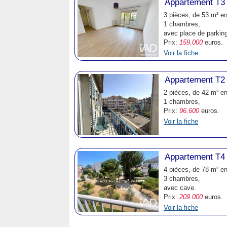
Appartement T3
3 pièces, de 53 m² en
1 chambres,
avec place de parking
Prix:
159.000
euros.
Voir la fiche
Appartement T2
2 pièces, de 42 m² en
1 chambres,
Prix:
96.600
euros.
Voir la fiche
Appartement T4
4 pièces, de 78 m² en
3 chambres,
avec cave.
Prix:
209.000
euros.
Voir la fiche