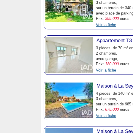
3 chambres,
sur un terrain de 340 
avec place de parking
Prix:
399.000
euros.
Voir la fiche
Appartement T3
3 pièces, de 70 m² en
2 chambres,
avec garage, .
Prix:
380.000
euros.
Voir la fiche
Maison à La Se
4 pièces, de 140 m² e
3 chambres,
sur un terrain de 985 
Prix:
675.000
euros.
Voir la fiche
Maison à La Se