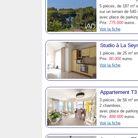
5 pièces, de 187 m² e
sur un terrain de 540 
avec place de parkin
Prix:
775.000
euros.
Voir la fiche
Studio à La Sey
1 pièces, de 25 m² en
Prix:
90.000
euros.
Voir la fiche
Appartement T3
3 pièces, de 56 m² en
2 chambres,
avec place de parking
Prix:
499.000
euros.
Voir la fiche