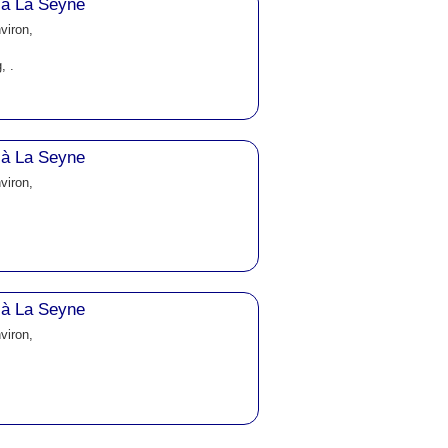
 à La Seyne
viron,
, .
 à La Seyne
viron,
 à La Seyne
viron,